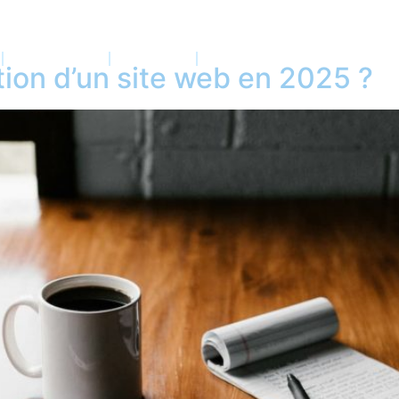
Projets
Blog
Contact
ion d’un site web en 2025 ?