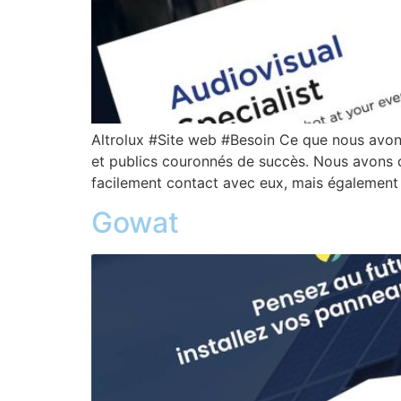
Altrolux #Site web #Besoin Ce que nous avons
et publics couronnés de succès. Nous avons do
facilement contact avec eux, mais également d’
Gowat