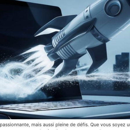
passionnante, mais aussi pleine de défis. Que vous soyez u