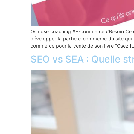
Osmose coaching #E-commerce #Besoin Ce que 
développer la partie e-commerce du site qui éta
commerce pour la vente de son livre “Osez [
SEO vs SEA : Quelle str