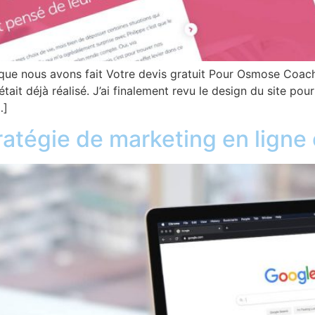
nous avons fait Votre devis gratuit Pour Osmose Coachin
it déjà réalisé. J’ai finalement revu le design du site pour 
…]
atégie de marketing en ligne 