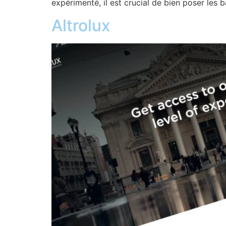
expérimenté, il est crucial de bien poser les b
Altrolux