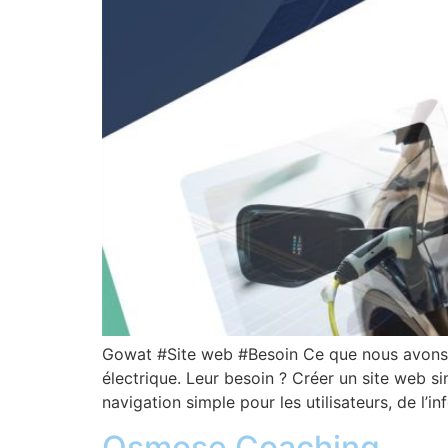
Gowat #Site web #Besoin Ce que nous avons fa
électrique. Leur besoin ? Créer un site web s
navigation simple pour les utilisateurs, de l’i
Osmose Coaching