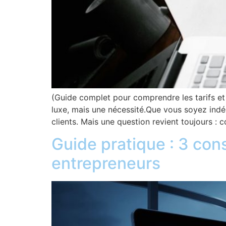
(Guide complet pour comprendre les tarifs et 
luxe, mais une nécessité.Que vous soyez indép
clients. Mais une question revient toujours : c
Guide pratique : 3 con
entrepreneurs