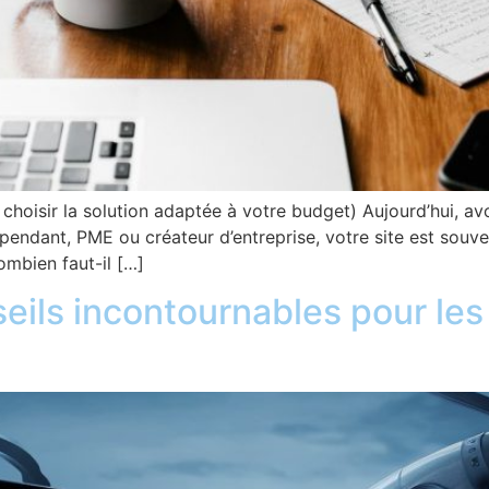
choisir la solution adaptée à votre budget) Aujourd’hui, avo
endant, PME ou créateur d’entreprise, votre site est souve
ombien faut-il […]
seils incontournables pour le