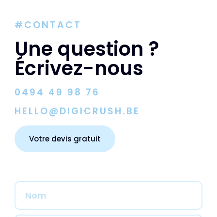
#CONTACT
Une question ?
Écrivez-nous
0494 49 98 76
HELLO@DIGICRUSH.BE
Votre devis gratuit